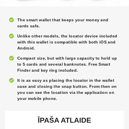
check_circle
The smart wallet that keeps your money and
cards safe.
check_circle
Unlike other models, the locator device included
with this wallet is compatible with both iOS and
Android.
check_circle
Compact size, but with large capacity to hold up
to 5 cards and several banknotes. Free Smart
Finder and key ring included.
check_circle
It is as easy as placing the locator in the wallet
case and closing the snap button. From then on
you can see the location via the application on
your mobile phone.
ĪPAŠA ATLAIDE