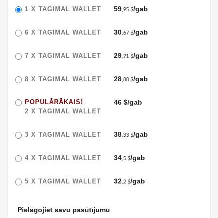
59
/gab
1 X
TAGIMAL WALLET
,95 $
30
/gab
6 X
TAGIMAL WALLET
,67 $
29
/gab
7 X
TAGIMAL WALLET
,71 $
28
/gab
8 X
TAGIMAL WALLET
,88 $
POPULĀRĀKAIS!
46 $/gab
2 X
TAGIMAL WALLET
38
/gab
3 X
TAGIMAL WALLET
,33 $
34
/gab
4 X
TAGIMAL WALLET
,5 $
32
/gab
5 X
TAGIMAL WALLET
,2 $
Pielāgojiet savu pasūtījumu