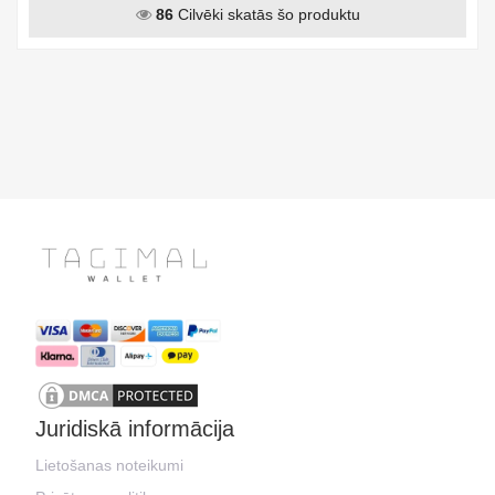
86
Cilvēki skatās šo produktu
Juridiskā informācija
Lietošanas noteikumi