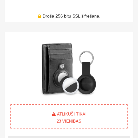
Droša 256 bitu SSL šifrēšana.
ATLIKUŠI TIKAI
23
VIENĪBAS