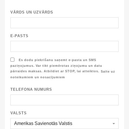
VĀRDS UN UZVĀRDS
E-PASTS
Es dodu piekrišanu saņemt e-pasta un SMS
paziņojumus. Var tikt piemērotas ziņojumu un datu
pārraides maksas. Atbildiet ar STOP, lai atteiktos.
Saite uz
noteikumiem un nosacījumiem
TELEFONA NUMURS
VALSTS