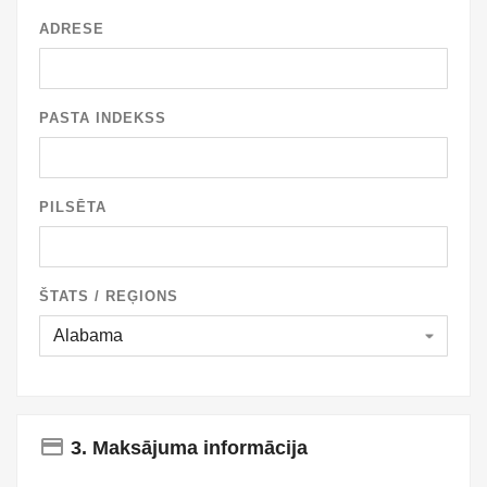
ADRESE
PASTA INDEKSS
PILSĒTA
ŠTATS / REĢIONS
payment
3. Maksājuma informācija