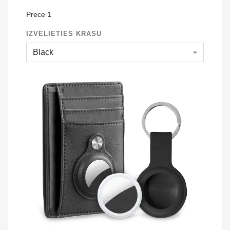
Prece 1
IZVĒLIETIES KRĀSU